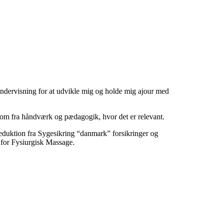
ndervisning for at udvikle mig og holde mig ajour med
som fra håndværk og pædagogik, hvor det er relevant.
uktion fra Sygesikring “danmark” forsikringer og
or Fysiurgisk Massage
.