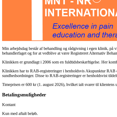
Min arbejdsdag
består af behandling og rådgivning
i egen klinik
,
på v
behandlerfaget og for at vedblive at være Registreret Alternativ Beh
Klinikken
er grundlagt i 2006 som en fuldtidsbeskæftigelse. Her komb
Klinikken har
to RAB-registreringer
i henholdsvis Akupunktur RAB og
sundhedsordninger. Disse to RAB-registreringer er henholdsvist tildel
Timeprisen
er
600 kr
(1. august 2026), hvilket ialt svarer til klientens
Betalingsmuligheder
Kontant
Kun med aftalt beløb.