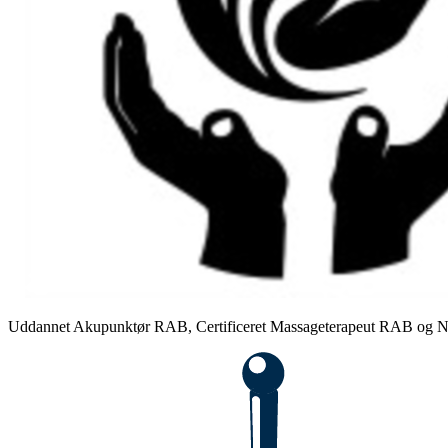
Uddannet
Akupunktør RAB
,
Certificeret Massageterapeut RAB
og
N