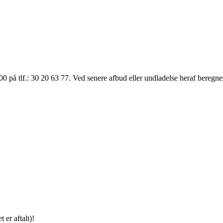
:00 på tlf.: 30 20 63 77. Ved senere afbud eller undladelse heraf beregne
er aftalt)!