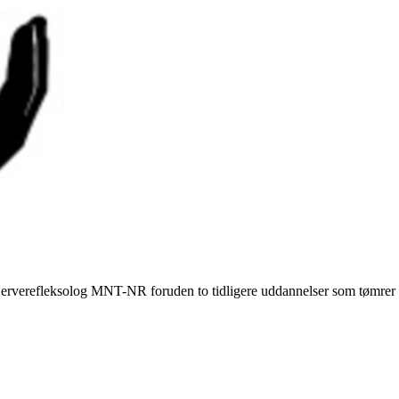
erverefleksolog MNT-NR
foruden to tidligere uddannelser som tømrer 